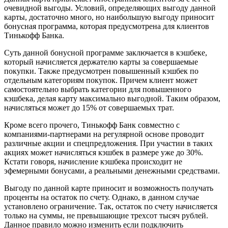
очевидной выгоды. Условий, определяющих выгоду данной
карты, достаточно много, но наибольшую выгоду приносит
бонусная программа, которая предусмотрена для клиентов
Тинькофф Банка.
Суть данной бонусной программе заключается в кэшбеке,
который начисляется держателю карты за совершаемые
покупки. Также предусмотрен повышенный кэшбек по
отдельным категориям покупок. Причем клиент может
самостоятельно выбрать категории для повышенного
кэшбека, делая карту максимально выгодной. Таким образом,
начисляться может до 15% от совершаемых трат.
Кроме всего прочего, Тинькофф Банк совместно с
компаниями-партнерами на регулярной основе проводит
различные акции и спецпредложения. При участии в таких
акциях может начисляться кэшбек в размере уже до 30%.
Кстати говоря, начисление кэшбека происходит не
эфемерными бонусами, а реальными денежными средствами.
Выгоду по данной карте приносит и возможность получать
проценты на остаток по счету. Однако, в данном случае
установлено ограничение. Так, остаток по счету начисляется
только на суммы, не превышающие трехсот тысяч рублей.
Данное правило можно изменить если подключить