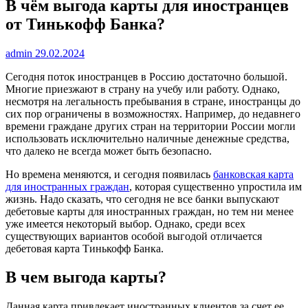
В чём выгода карты для иностранцев
от Тинькофф Банка?
admin
29.02.2024
Сегодня поток иностранцев в Россию достаточно большой.
Многие приезжают в страну на учебу или работу. Однако,
несмотря на легальность пребывания в стране, иностранцы до
сих пор ограничены в возможностях. Например, до недавнего
времени граждане других стран на территории России могли
использовать исключительно наличные денежные средства,
что далеко не всегда может быть безопасно.
Но времена меняются, и сегодня появилась
банковская карта
для иностранных граждан
, которая существенно упростила им
жизнь. Надо сказать, что сегодня не все банки выпускают
дебетовые карты для иностранных граждан, но тем ни менее
уже имеется некоторый выбор. Однако, среди всех
существующих вариантов особой выгодой отличается
дебетовая карта Тинькофф Банка.
В чем выгода карты?
Данная карта привлекает иностранных клиентов за счет ее