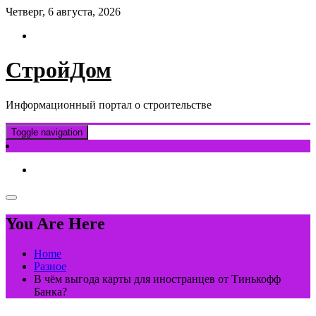
Skip
Четверг, 6 августа, 2026
to
content
СтройДом
Информационный портал о строительстве
Toggle navigation
You Are Here
Home
Разное
В чём выгода карты для иностранцев от Тинькофф
Банка?