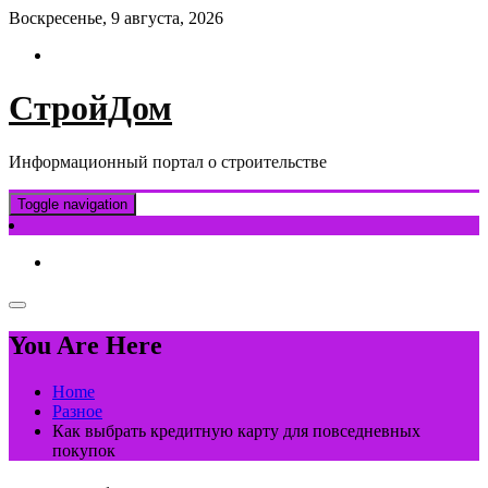
Skip
Воскресенье, 9 августа, 2026
to
content
СтройДом
Информационный портал о строительстве
Toggle navigation
You Are Here
Home
Разное
Как выбрать кредитную карту для повседневных
покупок