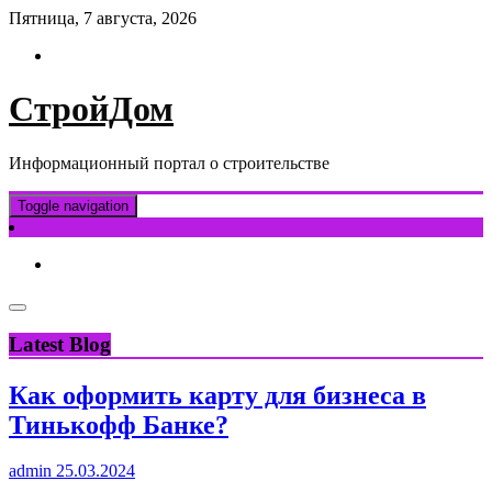
Skip
Пятница, 7 августа, 2026
to
content
СтройДом
Информационный портал о строительстве
Toggle navigation
Latest Blog
Как оформить карту для бизнеса в
Тинькофф Банке?
admin
25.03.2024