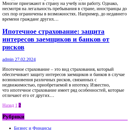
Многие приезжают в страну на учебу или работу. Однако,
несмотря на легальность пребывания в стране, иностранцы до
сих пор ограничены в возможностях. Например, до недавнего
времени граждане других…
Ипотечное страхование: защита
интересов заемщиков и банков от
рисков
admin
27.02.2024
Ипотечное страхование – это вид страхования, который
обеспечивает защиту интересов заемщиков и банков в случае
возникновения различных рисков, связанных с
недвижимостью, приобретаемой в ипотеку. Известно,
что ипотечное страхование имеет ряд особенностей, которые
отличают его от других…
Пагинация
Назад
1
2
записей
Рубрики
Бизнес и Финансы